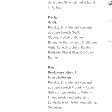
denn diese Seite befindet sich erst
im Aufbau.
Fläche
Grafik
Projekte, Entwürfe und Konzepte
aus dem Bereich Grafik
CI, Logo – Wort- und/oder
© 
Bildmarke, Farbkonzept, Briefbogen,
Visitenkarte, Broschüre, Katalog,
Postkarte, Plakat, Flyer, CD Cover,
Banner
Raum
Produktgestaltung /
Industrialdesign
Projekte, Entwürfe und Konzepte
aus dem Bereich Produkt + Raum
Gebrauchsgegenstand, Möbel –
Innenbereich + Außenbereich,
Landschaftsarchitektur, Ausstellung,
Setdesign